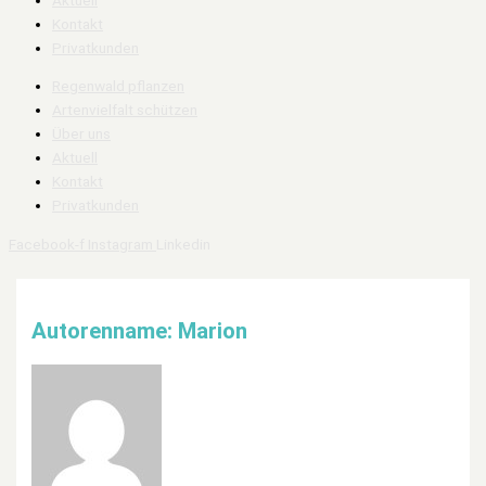
Kontakt
Privatkunden
Regenwald pflanzen
Artenvielfalt schützen
Über uns
Aktuell
Kontakt
Privatkunden
Facebook-f
Instagram
Linkedin
Autorenname: Marion