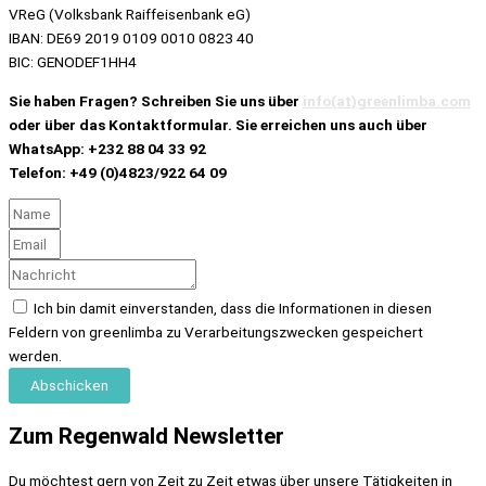
VReG (Volksbank Raiffeisenbank eG)
IBAN: DE69 2019 0109 0010 0823 40
BIC: GENODEF1HH4
Sie haben Fragen? Schreiben Sie uns über
info(at)greenlimba.com
oder über das Kontaktformular. Sie erreichen uns auch über
WhatsApp: +232 88 04 33 92
Telefon: +49 (0)4823/922 64 09
Ich bin damit einverstanden, dass die Informationen in diesen
Feldern von greenlimba zu Verarbeitungszwecken gespeichert
werden.
Abschicken
Zum Regenwald Newsletter
Du möchtest gern von Zeit zu Zeit etwas über unsere Tätigkeiten in