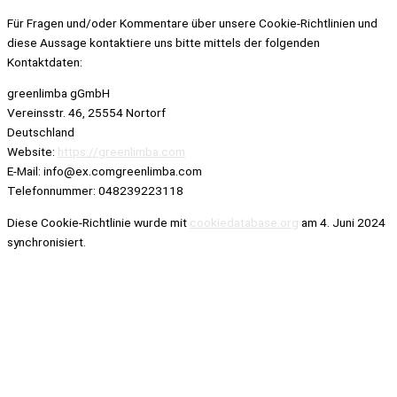
Für Fragen und/oder Kommentare über unsere Cookie-Richtlinien und
diese Aussage kontaktiere uns bitte mittels der folgenden
Kontaktdaten:
greenlimba gGmbH
Vereinsstr. 46, 25554 Nortorf
Deutschland
Website:
https://greenlimba.com
E-Mail:
info@
ex.com
greenlimba.com
Telefonnummer: 048239223118
Diese Cookie-Richtlinie wurde mit
cookiedatabase.org
am 4. Juni 2024
synchronisiert.