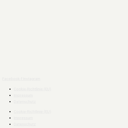
Facebook-f
Instagram
Cookie-Richtlinie (EU)
Impressum
Datenschutz
Cookie-Richtlinie (EU)
Impressum
Datenschutz