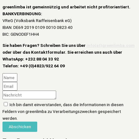
greenlimba ist
gemeinnützig und
arbeitet nicht profitorientiert.
BANKVERBINDUNG:
VReG (Volksbank Raiffeisenbank eG)
IBAN: DE69 2019 0109 0010 0823 40
BIC: GENODEF1HH4
Sie haben Fragen? Schreiben Sie uns über
info(at)greenlimba.com
oder über das Kontaktformular. Sie erreichen uns auch über
WhatsApp: +232 88 04 33 92
Telefon: +49 (0)4823/922 64 09
Ich bin damit einverstanden, dass die Informationen in diesen
Feldern von greenlimba zu Verarbeitungszwecken gespeichert
werden.
Abschicken