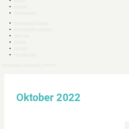
Kontakt
Privatkunden
Regenwald pflanzen
Artenvielfalt schützen
Über uns
Aktuell
Kontakt
Privatkunden
Facebook-f
Instagram
Linkedin
Oktober 2022