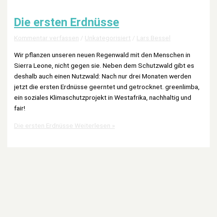
Die ersten Erdnüsse
Kommentar verfassen
/
Unkategorisiert
/
Lars Bessel
Wir pflanzen unseren neuen Regenwald mit den Menschen in
Sierra Leone, nicht gegen sie. Neben dem Schutzwald gibt es
deshalb auch einen Nutzwald: Nach nur drei Monaten werden
jetzt die ersten Erdnüsse geerntet und getrocknet. greenlimba,
ein soziales Klimaschutzprojekt in Westafrika, nachhaltig und
fair!
Die ersten Erdnüsse
Weiterlesen »