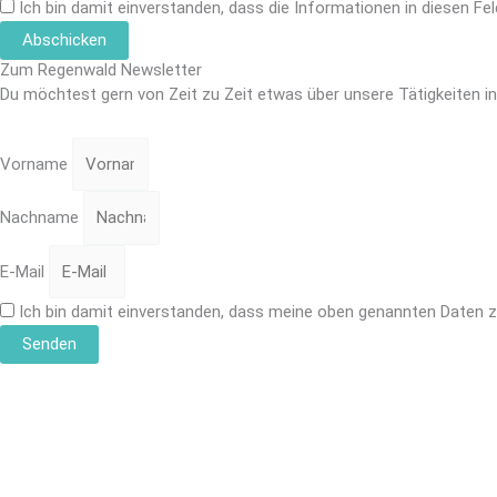
Ich bin damit einverstanden, dass die Informationen in diesen F
Abschicken
Zum Regenwald Newsletter
Du möchtest gern von Zeit zu Zeit etwas über unsere Tätigkeiten in 
Vorname
Nachname
E-Mail
Ich bin damit einverstanden, dass meine oben genannten Daten zur
Senden
Zum Regenwald Newsletter
Du möchtest gern von Zeit zu Zeit etwas über unsere Tätigkeiten in 
Vorname