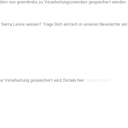
eldern von greenlimba zu Verarbeitungszwecken gespeichert werden.
Sierra Leone wissen? Trage Dich einfach in unseren Newsletter ein: 
 Verarbeitung gespeichert wird, Details hier:
Datenschutz
Sierra Leone wissen? Trage Dich einfach in unseren Newsletter ein: 