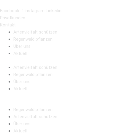
Zum
Inhalt
Facebook-f
Instagram
Linkedin
springen
Privatkunden
Kontakt
Artenvielfalt schützen
Regenwald pflanzen
Über uns
Aktuell
Artenvielfalt schützen
Regenwald pflanzen
Über uns
Aktuell
Regenwald pflanzen
Artenvielfalt schützen
Über uns
Aktuell