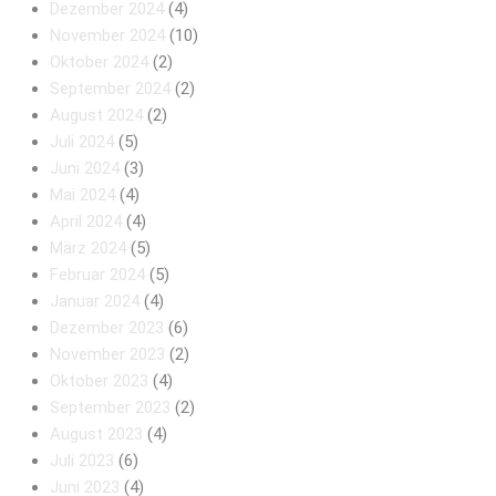
Dezember 2024
(4)
November 2024
(10)
Oktober 2024
(2)
September 2024
(2)
August 2024
(2)
Juli 2024
(5)
Juni 2024
(3)
Mai 2024
(4)
April 2024
(4)
März 2024
(5)
Februar 2024
(5)
Januar 2024
(4)
Dezember 2023
(6)
November 2023
(2)
Oktober 2023
(4)
September 2023
(2)
August 2023
(4)
Juli 2023
(6)
Juni 2023
(4)