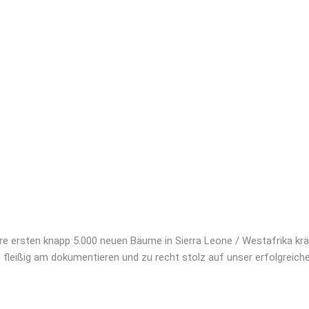
rsten knapp 5.000 neuen Bäume in Sierra Leone / Westafrika kräfti
 fleißig am dokumentieren und zu recht stolz auf unser erfolgreiches