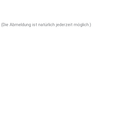
(Die Abmeldung ist natürlich jederzeit möglich.)
(Die Abmeldung ist natürlich jederzeit möglich.)