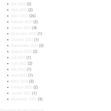
Mai 2023
(2)
April 2023
(2)
März 2023
(26)
Februar 2023
(2)
Januar 2023
(4)
Dezember 2022
(1)
Oktober 2022
(1)
September 2022
(3)
August 2022
(2)
Juli 2022
(1)
Juni 2022
(2)
Mai 2022
(1)
April 2022
(1)
März 2022
(2)
Februar 2022
(2)
Januar 2022
(1)
November 2021
(3)
Zurück
Die ersten Erdnüsse