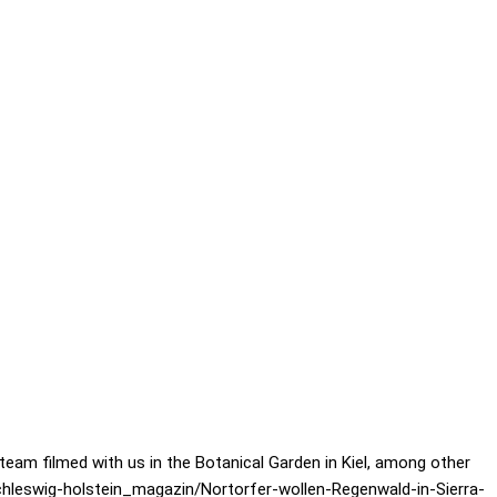
team filmed with us in the Botanical Garden in Kiel, among other
chleswig-holstein_magazin/Nortorfer-wollen-Regenwald-in-Sierra-