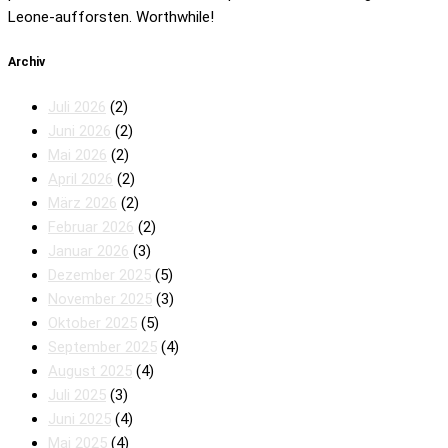
Leone-aufforsten. Worthwhile!
Archiv
Juli 2026
(2)
Juni 2026
(2)
Mai 2026
(2)
April 2026
(2)
März 2026
(2)
Februar 2026
(2)
Januar 2026
(3)
Dezember 2025
(5)
November 2025
(3)
Oktober 2025
(5)
September 2025
(4)
August 2025
(4)
Juli 2025
(3)
Juni 2025
(4)
Mai 2025
(4)