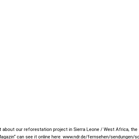
about our reforestation project in Sierra Leone / West Africa, the 
Magazin“ can see it online here: www.ndr.de/fernsehen/sendungen/s