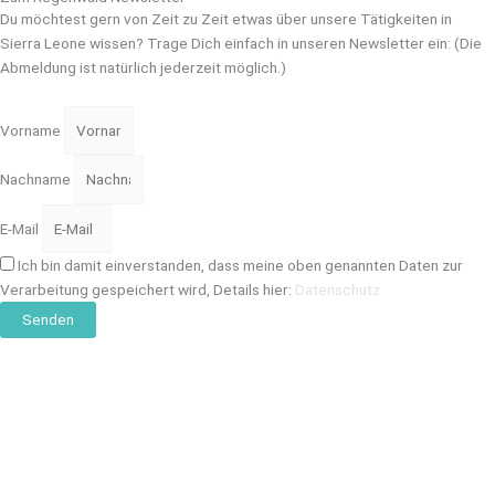
Du möchtest gern von Zeit zu Zeit etwas über unsere Tätigkeiten in
Sierra Leone wissen? Trage Dich einfach in unseren Newsletter ein: (Die
Abmeldung ist natürlich jederzeit möglich.)
Vorname
Nachname
E-Mail
Ich bin damit einverstanden, dass meine oben genannten Daten zur
Verarbeitung gespeichert wird, Details hier:
Datenschutz
Senden
Zum Regenwald Newsletter
Du möchtest gern von Zeit zu Zeit etwas über unsere Tätigkeiten in
Sierra Leone wissen? Trage Dich einfach in unseren Newsletter ein: (Die
Abmeldung ist natürlich jederzeit möglich.)
Vorname