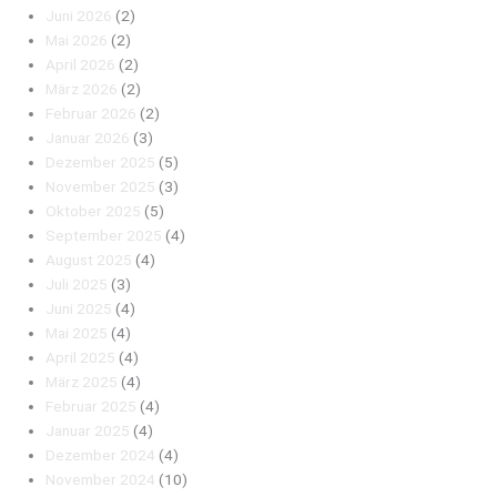
Juni 2026
(2)
Mai 2026
(2)
April 2026
(2)
März 2026
(2)
Februar 2026
(2)
Januar 2026
(3)
Dezember 2025
(5)
November 2025
(3)
Oktober 2025
(5)
September 2025
(4)
August 2025
(4)
Juli 2025
(3)
Juni 2025
(4)
Mai 2025
(4)
April 2025
(4)
März 2025
(4)
Februar 2025
(4)
Januar 2025
(4)
Dezember 2024
(4)
November 2024
(10)