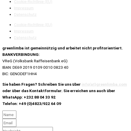
Cookie-Richtlinie (EU)
Impressum
Datenschutz
Cookie-Richtlinie (EU)
Impressum
Datenschutz
greenlimba ist
gemeinnützig und
arbeitet nicht profitorientiert.
BANKVERBINDUNG:
VReG (Volksbank Raiffeisenbank eG)
IBAN: DE69 2019 0109 0010 0823 40
BIC: GENODEF1HH4
Sie haben Fragen? Schreiben Sie uns über
info(at)greenlimba.com
oder über das Kontaktformular. Sie erreichen uns auch über
WhatsApp: +232 88 04 33 92
Telefon: +49 (0)4823/922 64 09