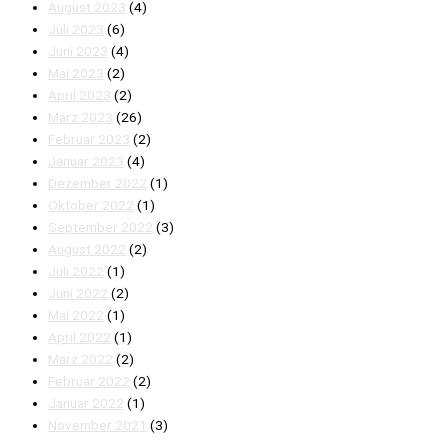
August 2023
(4)
Juli 2023
(6)
Juni 2023
(4)
Mai 2023
(2)
April 2023
(2)
März 2023
(26)
Februar 2023
(2)
Januar 2023
(4)
Dezember 2022
(1)
Oktober 2022
(1)
September 2022
(3)
August 2022
(2)
Juli 2022
(1)
Juni 2022
(2)
Mai 2022
(1)
April 2022
(1)
März 2022
(2)
Februar 2022
(2)
Januar 2022
(1)
November 2021
(3)