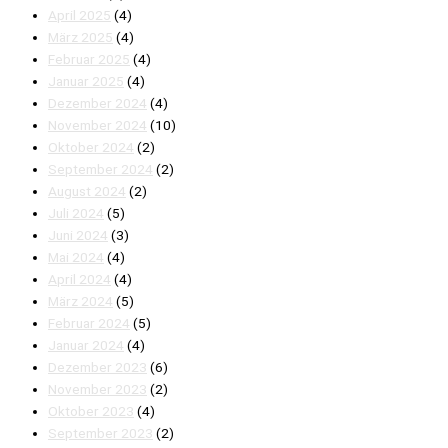
April 2025
(4)
März 2025
(4)
Februar 2025
(4)
Januar 2025
(4)
Dezember 2024
(4)
November 2024
(10)
Oktober 2024
(2)
September 2024
(2)
August 2024
(2)
Juli 2024
(5)
Juni 2024
(3)
Mai 2024
(4)
April 2024
(4)
März 2024
(5)
Februar 2024
(5)
Januar 2024
(4)
Dezember 2023
(6)
November 2023
(2)
Oktober 2023
(4)
September 2023
(2)