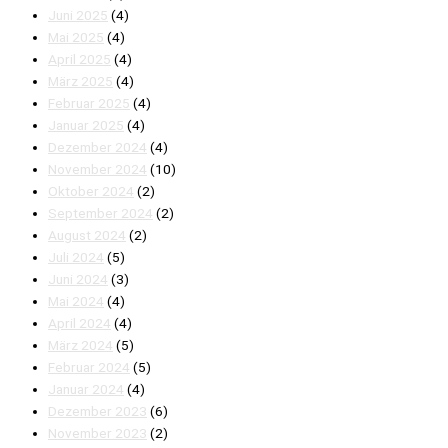
Juni 2025
(4)
Mai 2025
(4)
April 2025
(4)
März 2025
(4)
Februar 2025
(4)
Januar 2025
(4)
Dezember 2024
(4)
November 2024
(10)
Oktober 2024
(2)
September 2024
(2)
August 2024
(2)
Juli 2024
(5)
Juni 2024
(3)
Mai 2024
(4)
April 2024
(4)
März 2024
(5)
Februar 2024
(5)
Januar 2024
(4)
Dezember 2023
(6)
November 2023
(2)