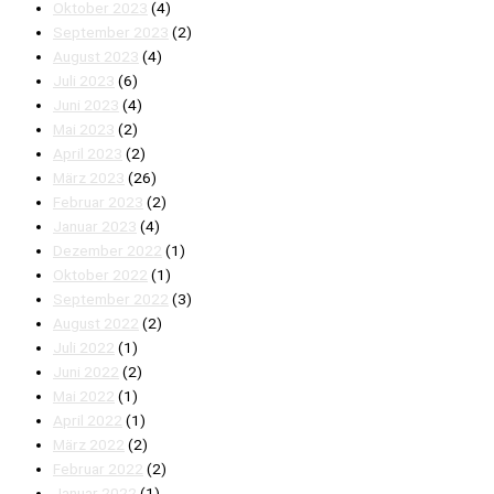
Oktober 2023
(4)
September 2023
(2)
August 2023
(4)
Juli 2023
(6)
Juni 2023
(4)
Mai 2023
(2)
April 2023
(2)
März 2023
(26)
Februar 2023
(2)
Januar 2023
(4)
Dezember 2022
(1)
Oktober 2022
(1)
September 2022
(3)
August 2022
(2)
Juli 2022
(1)
Juni 2022
(2)
Mai 2022
(1)
April 2022
(1)
März 2022
(2)
Februar 2022
(2)
Januar 2022
(1)