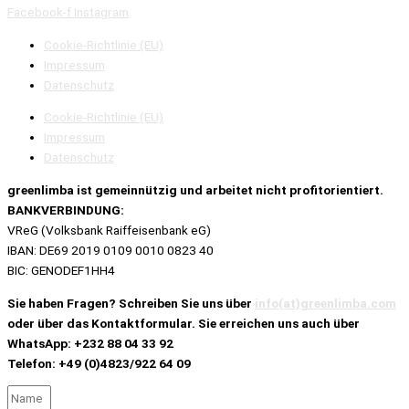
Facebook-f
Instagram
Cookie-Richtlinie (EU)
Impressum
Datenschutz
Cookie-Richtlinie (EU)
Impressum
Datenschutz
greenlimba ist
gemeinnützig und
arbeitet nicht profitorientiert.
BANKVERBINDUNG:
VReG (Volksbank Raiffeisenbank eG)
IBAN: DE69 2019 0109 0010 0823 40
BIC: GENODEF1HH4
Sie haben Fragen? Schreiben Sie uns über
info(at)greenlimba.com
oder über das Kontaktformular. Sie erreichen uns auch über
WhatsApp: +232 88 04 33 92
Telefon: +49 (0)4823/922 64 09